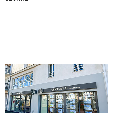
CENTURY 21 Bleu Marine
5 Cours Louis Guedon
LES SABLES D OLONNE - 85100
Envoyer un message