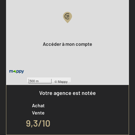
Votre compte :
Accéder à mon compte
500 m
©
Mappy
Votre agence est notée
Achat
Vente
9,3
/
10