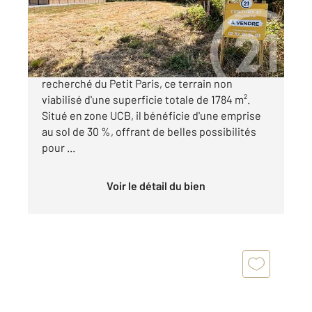
Terrain à vendre
370 200 €
Century 21 vous propose dans le quartier
recherché du Petit Paris, ce terrain non
viabilisé d'une superficie totale de 1784 m².
Situé en zone UCB, il bénéficie d'une emprise
au sol de 30 %, offrant de belles possibilités
pour ...
Voir le détail du bien