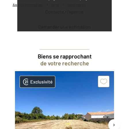
Agence immobilière
Vente
Vente terrain
Contacter l'agence
Demander une estimation
Biens se rapprochant
de votre recherche
Exclusivité