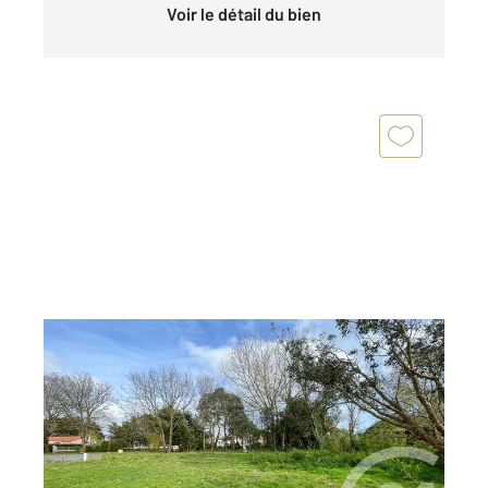
Voir le détail du bien
CHATEAU D OLONNE 85
2
1424 m
Ref : 1527
Terrain à vendre
370 200 €