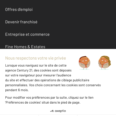
Offres d'emploi
Devenir franchisé
Entreprise et commerce
Fine Homes & Estates
À propos
International
Nous contacter
Mentions légales & CGU et Barèmes d'honoraires
Données personnelles