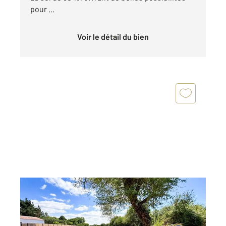
pour ...
Voir le détail du bien
CHATEAU D OLONNE 85
2
1784 m
Ref : 1576