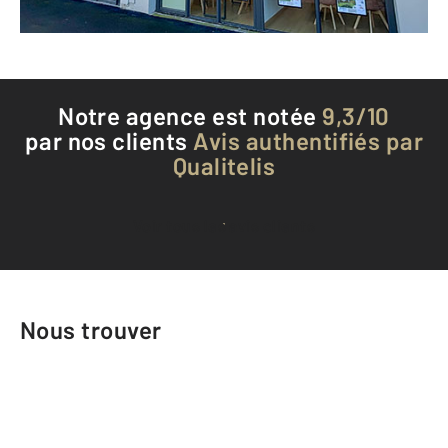
Téléphoner à l'agence
Notre agence est notée
9,3/10
par nos clients
Avis authentifiés par
Qualitelis
Voir tous les avis clients
Nous trouver