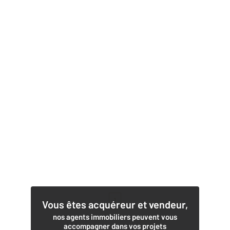
1
Vous êtes acquéreur et vendeur,
nos agents immobiliers peuvent vous
accompagner dans vos projets