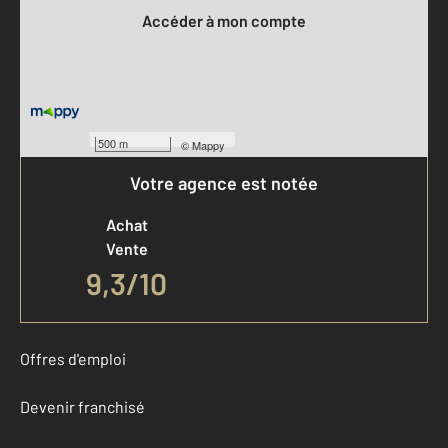
Accéder à mon compte
500 m
©
Mappy
Votre agence est notée
Achat
Vente
9,3
/
10
Offres d'emploi
Devenir franchisé