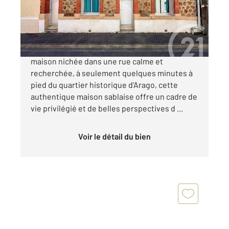
Maison à vendre
328 600 €
Century 21 vous propose cette splendide
maison nichée dans une rue calme et
recherchée, à seulement quelques minutes à
pied du quartier historique d'Arago, cette
authentique maison sablaise offre un cadre de
vie privilégié et de belles perspectives d ...
Voir le détail du bien