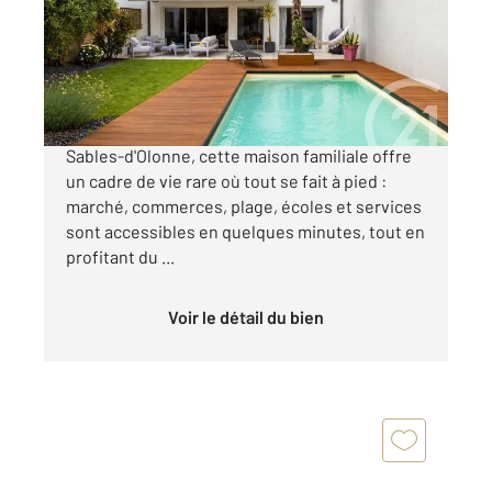
Maison à vendre
1 210 000 €
Située dans le très prisé quartier Arago aux
Sables-d'Olonne, cette maison familiale offre
un cadre de vie rare où tout se fait à pied :
marché, commerces, plage, écoles et services
sont accessibles en quelques minutes, tout en
profitant du ...
Voir le détail du bien