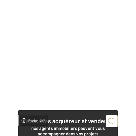
Vous êtes acquéreur et vendeur,
Exclusivité
nos agents immobiliers peuvent vous
accompagner dans vos projets