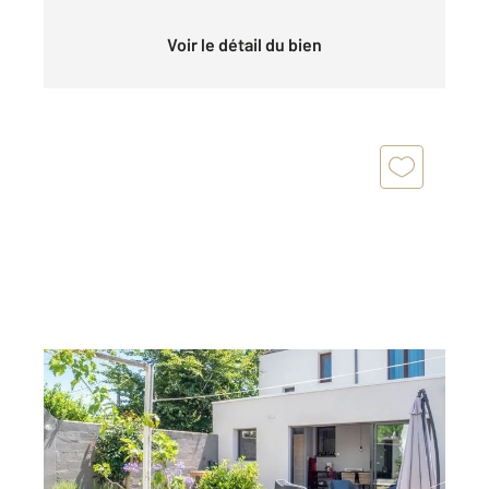
Voir le détail du bien
LES SABLES D OLONNE 85
2
116,82 m
, 7 pièces
Ref : 1182
Maison à vendre