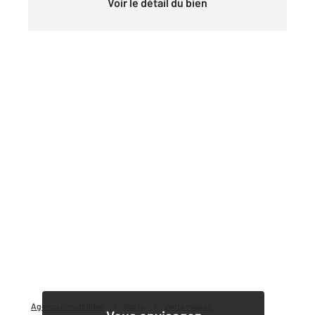
Voir le détail du bien
Agence immobilière
Vente
Vente maison