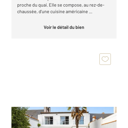
proche du quai. Elle se compose, au rez-de-
chaussée, d'une cuisine américaine ...
Voir le détail du bien
LES SABLES D OLONNE 85
2
136,32 m
, 5 pièces
Ref : 1631