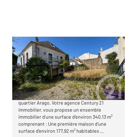
LES SABLES D OLONNE 85
2
264,39 m
, 11 pièces
Ref : 1412
Maison à vendre
1 160 000 €
Les Sables d'Olonne, proximité immédiate du
quartier Arago. Votre agence Century 21
immobilier, vous propose un ensemble
immobilier d'une surface d'environ 340.13 m²
comprenant : Une première maison d'une
surface d'environ 177,92 m² habitables ...