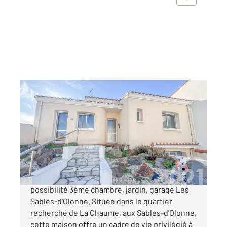
LES SABLES D OLONNE 85
2
93,13 m
, 4 pièces
Ref : 1540
Maison à vendre
359 800 €
Maison à vendre à La Chaume 2 chambres avec
possibilité 3ème chambre, jardin, garage Les
Sables-d'Olonne. Située dans le quartier
recherché de La Chaume, aux Sables-d'Olonne,
cette maison offre un cadre de vie privilégié à