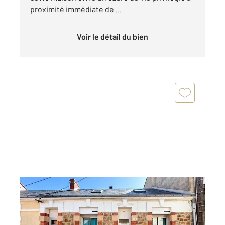
proximité immédiate de ...
Voir le détail du bien
LES SABLES D OLONNE 85
2
123,19 m
, 6 pièces
Ref : 1388